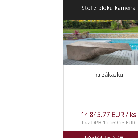
Stôl z bloku kameňa
na zákazku
14 845.77 EUR / ks
bez DPH 12 269.23 EUR