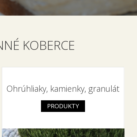
NNÉ KOBERCE
Ohrúhliaky, kamienky, granulát
PRODUKTY