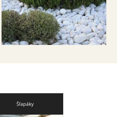
Šľapáky