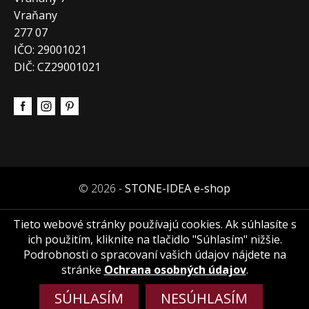
Vraňany
277 07
IČO: 29001021
DIČ: CZ29001021
© 2026 -
STONE-IDEA e-shop
Tieto webové stránky používajú cookies. Ak súhlasíte s
ich použitím, kliknite na tlačidlo "Súhlasím" nižšie.
Podrobnosti o spracovaní vašich údajov nájdete na
stránke
Ochrana osobných údajov
.