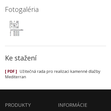
Fotogaléria
Ke stažení
[ PDF ]
Užitečná rada pro realizaci kamenné dlažby
Mediterran
PRODUKTY
INFORMÁCIE