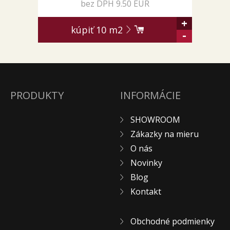
bez DPH 9.50 EUR
+
kúpiť
10
m2
-
PRODUKTY
INFORMÁCIE
SHOWROOM
Zákazky na mieru
O nás
Novinky
Blog
Kontakt
Obchodné podmienky