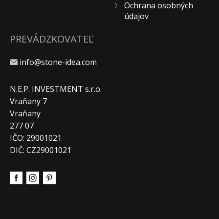
Ochrana osobných
údajov
PREVÁDZKOVATEĽ
info@stone-idea.com
N.E.P. INVESTMENT s.r.o.
Vraňany 7
Vraňany
277 07
IČO: 29001021
DIČ: CZ29001021