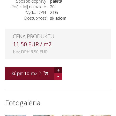
Spôsob dopravy
paleta
Počet MJ na palete
20
Vyška DPH
21%
Dostupnosť
skladom
CENA PRODUKTU
11.50 EUR / m2
bez DPH 9.50 EUR
+
kúpiť
10
m2
-
Fotogaléria