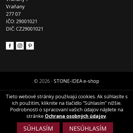
Vraňany
277 07
IČO: 29001021
DIČ: CZ29001021
© 2026 -
STONE-IDEA e-shop
Tieto webové stránky používajú cookies. Ak súhlasíte s
ich použitím, kliknite na tlačidlo "Súhlasím" nižšie.
Podrobnosti o spracovaní vašich údajov nájdete na
stránke
Ochrana osobných údajov
.