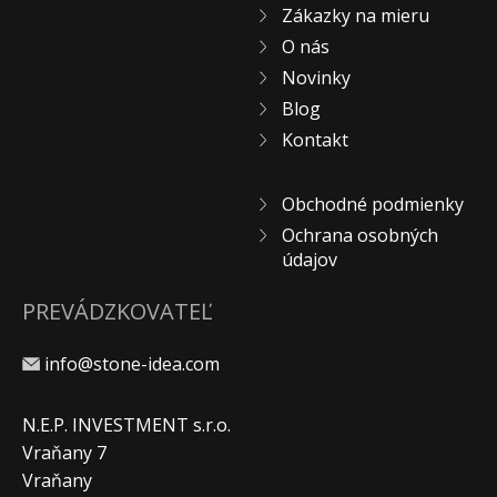
Zákazky na mieru
O nás
Novinky
Blog
Kontakt
Obchodné podmienky
Ochrana osobných
údajov
PREVÁDZKOVATEĽ
info@stone-idea.com
N.E.P. INVESTMENT s.r.o.
Vraňany 7
Vraňany