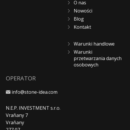
O nas
Nowości
Blog
Kontakt
Warunki handlowe
Warunki
przetwarzania danych
osobowych
OPERATOR
info@stone-idea.com
N.E.P. INVESTMENT s.r.o.
Vraňany 7
Vraňany
277 07