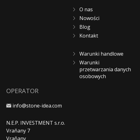
O nas
Nowości
Blog
Kontakt
Warunki handlowe
Warunki
przetwarzania danych
osobowych
OPERATOR
info@stone-idea.com
N.E.P. INVESTMENT s.r.o.
Vraňany 7
Vraňany