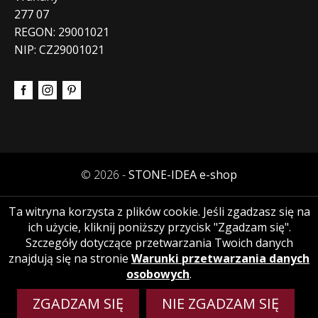
277 07
REGON: 29001021
NIP: CZ29001021
© 2026 -
STONE-IDEA e-shop
Ta witryna korzysta z plików cookie. Jeśli zgadzasz się na
ich użycie, kliknij poniższy przycisk "Zgadzam się".
Szczegóły dotyczące przetwarzania Twoich danych
znajdują się na stronie
Warunki przetwarzania danych
osobowych
.