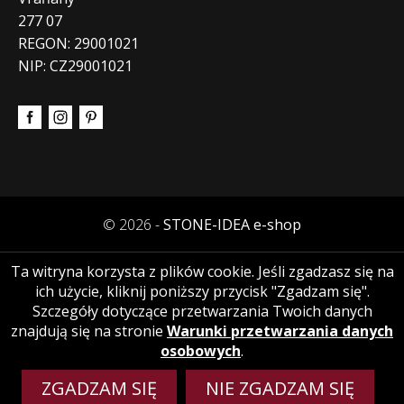
277 07
REGON: 29001021
NIP: CZ29001021
© 2026 -
STONE-IDEA e-shop
Ta witryna korzysta z plików cookie. Jeśli zgadzasz się na
ich użycie, kliknij poniższy przycisk "Zgadzam się".
Szczegóły dotyczące przetwarzania Twoich danych
znajdują się na stronie
Warunki przetwarzania danych
osobowych
.