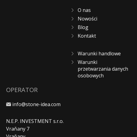
O nas
Nowości
Blog
Kontakt
Warunki handlowe
Warunki
przetwarzania danych
osobowych
OPERATOR
info@stone-idea.com
N.E.P. INVESTMENT s.r.o.
Vraňany 7
Vraňany