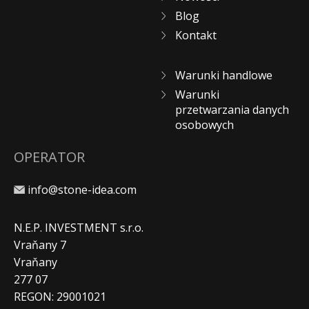
Blog
Kontakt
Warunki handlowe
Warunki
przetwarzania danych
osobowych
OPERATOR
info@stone-idea.com
N.E.P. INVESTMENT s.r.o.
Vraňany 7
Vraňany
277 07
REGON: 29001021