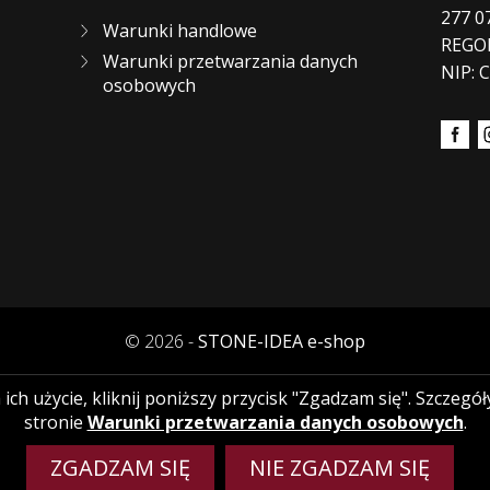
277 0
Warunki handlowe
REGO
Warunki przetwarzania danych
NIP: 
osobowych
© 2026 -
STONE-IDEA e-shop
a ich użycie, kliknij poniższy przycisk "Zgadzam się". Szcze
stronie
Warunki przetwarzania danych osobowych
.