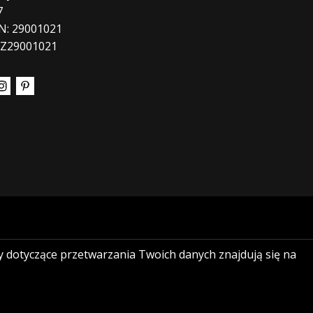
7
N: 29001021
CZ29001021
góły dotyczące przetwarzania Twoich danych znajdują się na