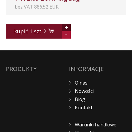
bez VAT 886.52 EUR
+
kupić
1
szt
-
PRODUKTY
INFORMACJE
O nas
Nowości
Blog
Kontakt
Warunki handlowe