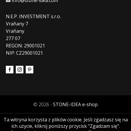
info@stone-idea.com
N.E.P. INVESTMENT s.r.o.
Vraňany 7
Vraňany
277 07
REGON: 29001021
NIP: CZ29001021
© 2026 -
STONE-IDEA e-shop
Ta witryna korzysta z plików cookie. Jeśli zgadzasz się na
ich użycie, kliknij poniższy przycisk "Zgadzam się".