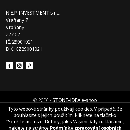
N.E.P. INVESTMENT s.r.o.
Vraňany 7
Vraňany
277 07
IČ: 29001021
DIČ: CZ29001021
© 2026 -
STONE-IDEA e-shop
Tyto webové stránky používají cookies. V případě, že
souhlasíte s jejich použitím, klikněte na tlačítko
"Souhlasím" níže. Detaily, jak s Vašimi daty nakládáme,
najdete na stránce
Podmínky zpracování osobních