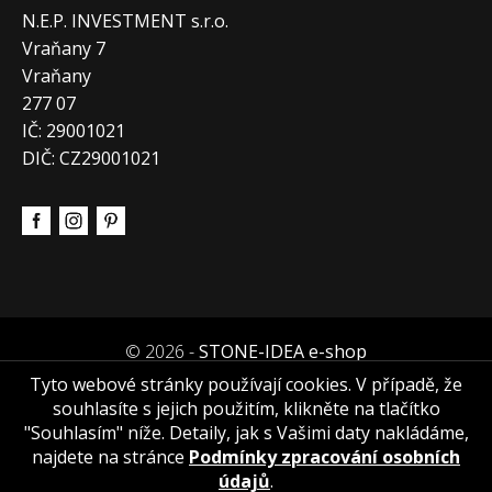
N.E.P. INVESTMENT s.r.o.
Vraňany 7
Vraňany
277 07
IČ: 29001021
DIČ: CZ29001021
© 2026 -
STONE-IDEA e-shop
Tyto webové stránky používají cookies. V případě, že
souhlasíte s jejich použitím, klikněte na tlačítko
"Souhlasím" níže. Detaily, jak s Vašimi daty nakládáme,
najdete na stránce
Podmínky zpracování osobních
údajů
.