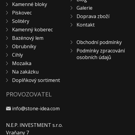
Kamenné bloky
KONTAKT
Galerie
Pískovec
Doprava zboží
Solitéry
Kontakt
Kamenný koberec
Bazénový lem
Obchodní podmínky
Obrubníky
Podmínky zpracování
Cihly
osobních údajů
Mozaika
Na zakázku
Doplňkový sortiment
PROVOZOVATEL
info@stone-idea.com
N.E.P. INVESTMENT s.r.o.
Vraňany 7