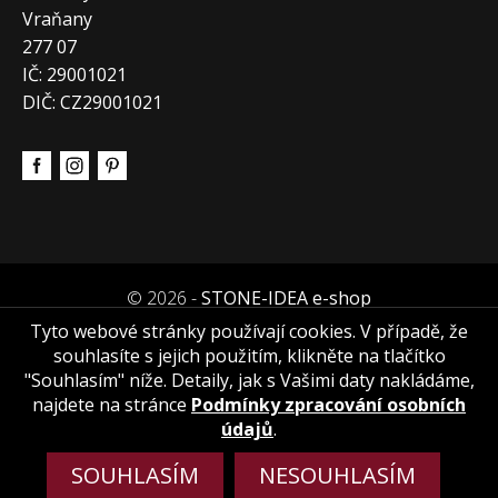
Vraňany
277 07
IČ: 29001021
DIČ: CZ29001021
© 2026 -
STONE-IDEA e-shop
Tyto webové stránky používají cookies. V případě, že
souhlasíte s jejich použitím, klikněte na tlačítko
"Souhlasím" níže. Detaily, jak s Vašimi daty nakládáme,
najdete na stránce
Podmínky zpracování osobních
údajů
.