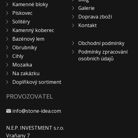
Kamenné bloky
KONTAKT
Galerie
Pískovec
Doprava zboží
Solitéry
Kontakt
Kamenný koberec
Bazénový lem
Obchodní podmínky
Obrubníky
Podmínky zpracování
Cihly
osobních údajů
Mozaika
Na zakázku
Doplňkový sortiment
PROVOZOVATEL
info@stone-idea.com
N.E.P. INVESTMENT s.r.o.
Vraňany 7