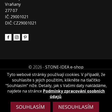
Vraňany
277 07
IČ: 29001021
DIČ: CZ29001021
© 2026 -
STONE-IDEA e-shop
Tyto webové stránky používají cookies. V případě, že
souhlasíte s jejich použitím, klikněte na tlačítko
"Souhlasím" níže. Detaily, jak s Vašimi daty nakládáme,
najdete na stránce
Podmínky zpracování osobních
údajů
.