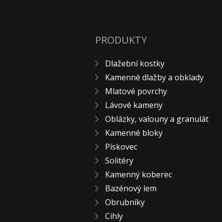
PRODUKTY
Dlažební kostky
Kamenné dlažby a obklady
Mlatové povrchy
Lávové kameny
Oblázky, valouny a granulát
Kamenné bloky
Pískovec
Solitéry
Kamenný koberec
Bazénový lem
Obrubníky
Cihly