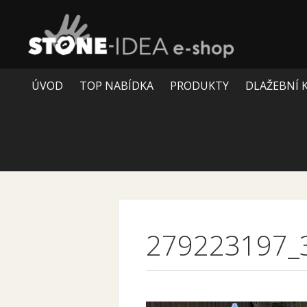
ÚVOD
TOP NABÍDKA
PRODUKTY
DLAŽEBNÍ 
279223197_