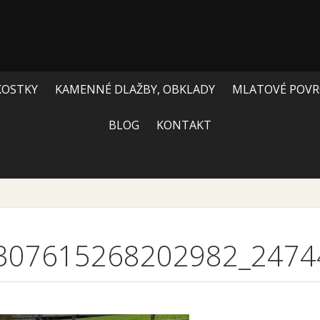
KOSTKY
KAMENNÉ DLAŽBY, OBKLADY
MLATOVÉ POVR
BLOG
KONTAKT
307615268202982_2474