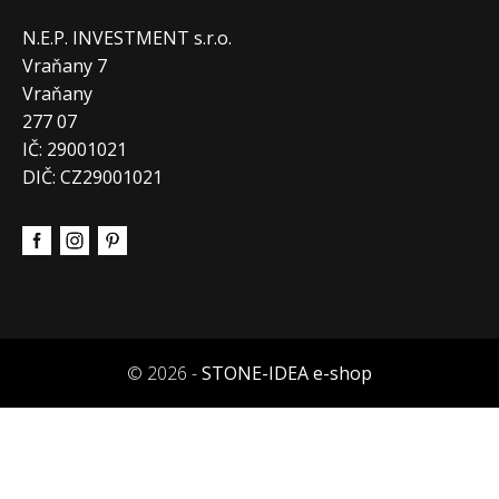
N.E.P. INVESTMENT s.r.o.
Vraňany 7
Vraňany
277 07
IČ: 29001021
DIČ: CZ29001021
© 2026 -
STONE-IDEA e-shop