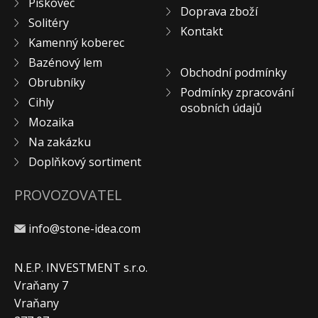
Pískovec
Doprava zboží
KONTAKT
Solitéry
Kontakt
Kamenný koberec
Bazénový lem
Obchodní podmínky
Obrubníky
Podmínky zpracování
Cihly
osobních údajů
Mozaika
Na zakázku
Doplňkový sortiment
PROVOZOVATEL
info@stone-idea.com
N.E.P. INVESTMENT s.r.o.
Vraňany 7
Vraňany