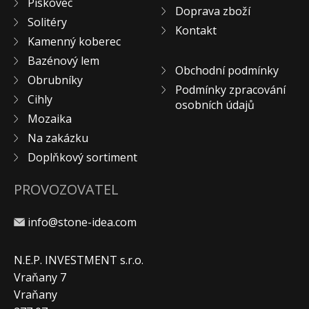
Pískovec
Doprava zboží
KONTAKT
Solitéry
Kontakt
Kamenný koberec
Bazénový lem
Obchodní podmínky
Obrubníky
Podmínky zpracování
Cihly
osobních údajů
Mozaika
Na zakázku
Doplňkový sortiment
PROVOZOVATEL
info@stone-idea.com
N.E.P. INVESTMENT s.r.o.
Vraňany 7
Vraňany