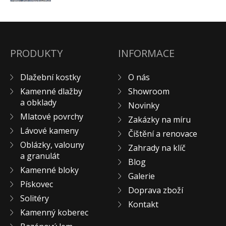
PRODUKTY
INFORMACE
Dlažební kostky
O nás
Kamenné dlažby
Showroom
a obklady
Novinky
Mlatové povrchy
Zakázky na míru
Lávové kameny
Čištění a renovace
Oblázky, valouny
Zahrady na klíč
a granulát
Blog
Kamenné bloky
Galerie
Pískovec
Doprava zboží
Solitéry
Kontakt
Kamenný koberec