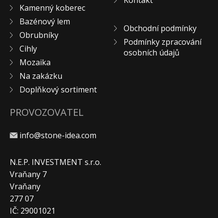
Kontakt
Kamenný koberec
KONTAKT
Bazénový lem
Obchodní podmínky
Obrubníky
Podmínky zpracování
Cihly
osobních údajů
Mozaika
Na zakázku
Doplňkový sortiment
PROVOZOVATEL
info@stone-idea.com
N.E.P. INVESTMENT s.r.o.
Vraňany 7
Vraňany
277 07
IČ: 29001021