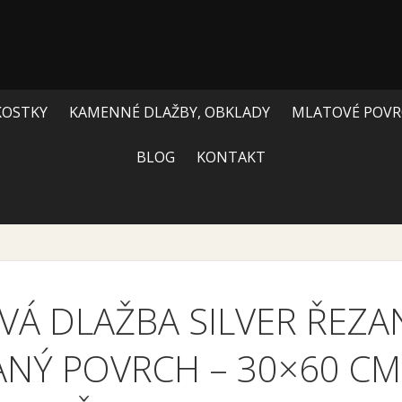
KOSTKY
KAMENNÉ DLAŽBY, OBKLADY
MLATOVÉ POVR
BLOG
KONTAKT
VÁ DLAŽBA SILVER ŘEZA
NÝ POVRCH – 30×60 C