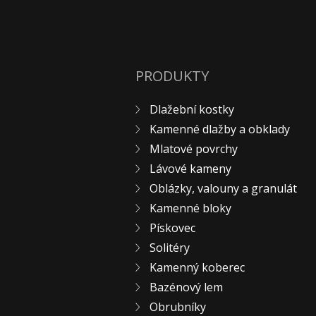
PRODUKTY
Dlažební kostky
Kamenné dlažby a obklady
Mlatové povrchy
Lávové kameny
Oblázky, valouny a granulát
Kamenné bloky
Pískovec
Solitéry
Kamenný koberec
Bazénový lem
Obrubníky