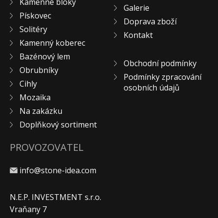
Kamenné bloky
Galerie
KONTAKT
Pískovec
Doprava zboží
Solitéry
Kontakt
Kamenný koberec
Bazénový lem
Obchodní podmínky
Obrubníky
Podmínky zpracování
Cihly
osobních údajů
Mozaika
Na zakázku
Doplňkový sortiment
PROVOZOVATEL
info@stone-idea.com
N.E.P. INVESTMENT s.r.o.
Vraňany 7