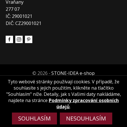
Vraňany
277 07
IČ: 29001021
DIČ: CZ29001021
© 2026 -
STONE-IDEA e-shop
Tyto webové stránky používají cookies. V případě, že
souhlasíte s jejich použitím, klikněte na tlačítko
"Souhlasím" níže. Detaily, jak s Vašimi daty nakládáme,
najdete na stránce
Podmínky zpracování osobních
údajů
.