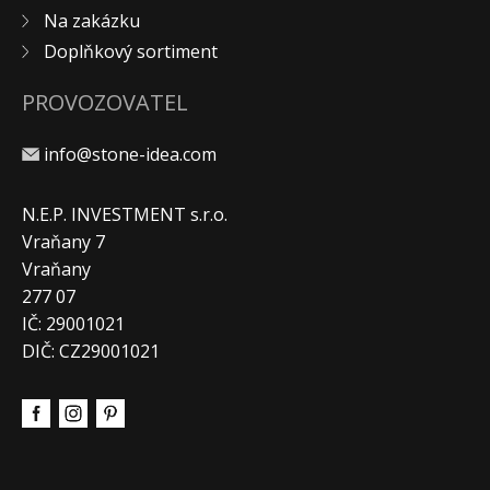
Na zakázku
Doplňkový sortiment
PROVOZOVATEL
info@stone-idea.com
N.E.P. INVESTMENT s.r.o.
Vraňany 7
Vraňany
277 07
IČ: 29001021
DIČ: CZ29001021