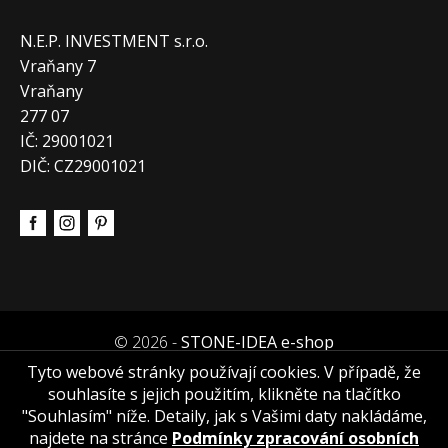
N.E.P. INVESTMENT s.r.o.
Vraňany 7
Vraňany
277 07
IČ: 29001021
DIČ: CZ29001021
© 2026 -
STONE-IDEA e-shop
Tyto webové stránky používají cookies. V případě, že
souhlasíte s jejich použitím, klikněte na tlačítko
"Souhlasím" níže. Detaily, jak s Vašimi daty nakládáme,
najdete na stránce
Podmínky zpracování osobních