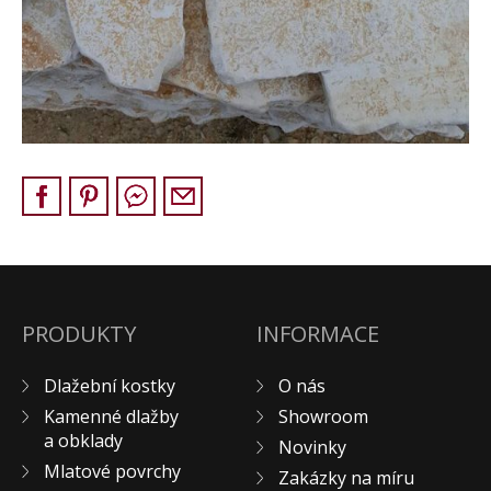
KONTAKT
PRODUKTY
INFORMACE
Dlažební kostky
O nás
Kamenné dlažby
Showroom
a obklady
Novinky
Mlatové povrchy
Zakázky na míru