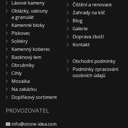
Lávové kameny
Čištění a renovace
Oblázky, valouny
Zahrady na klíč
a granulát
Blog
Kamenné bloky
Galerie
Pískovec
Doprava zboží
Solitéry
Kontakt
Kamenný koberec
Bazénový lem
Obchodní podmínky
Obrubníky
Podmínky zpracování
Cihly
osobních údajů
Mozaika
Na zakázku
Doplňkový sortiment
PROVOZOVATEL
info@stone-idea.com