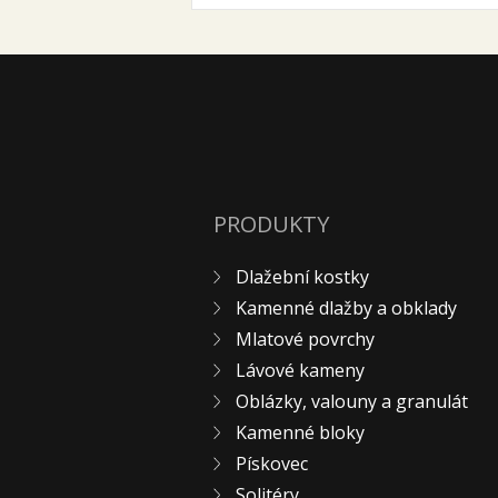
PRODUKTY
Dlažební kostky
Kamenné dlažby a obklady
Mlatové povrchy
Lávové kameny
Oblázky, valouny a granulát
Kamenné bloky
Pískovec
Solitéry