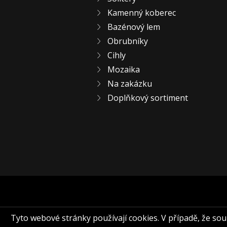
Kamenný koberec
Bazénový lem
Obrubníky
Cihly
Mozaika
Na zakázku
Doplňkový sortiment
Tyto webové stránky používají cookies. V případě, že souhl