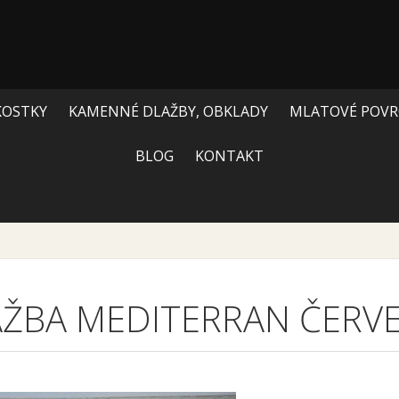
KOSTKY
KAMENNÉ DLAŽBY, OBKLADY
MLATOVÉ POVR
BLOG
KONTAKT
AŽBA MEDITERRAN ČERV