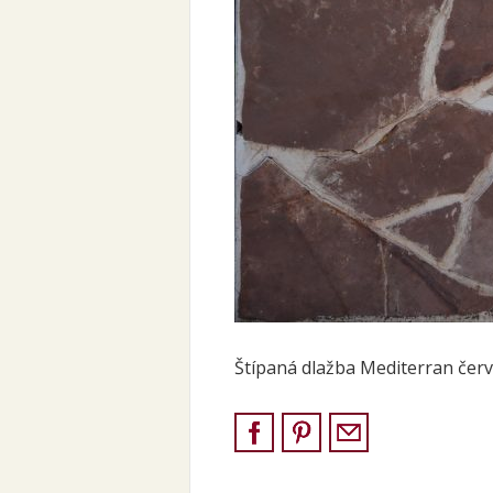
Štípaná dlažba Mediterran čer