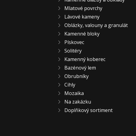
Mlatové povrchy
Lávové kameny
Oblázky, valouny a granulát
Kamenné bloky
Pískovec
Solitéry
Kamenný koberec
Bazénový lem
Obrubníky
Cihly
Mozaika
Na zakázku
Doplňkový sortiment