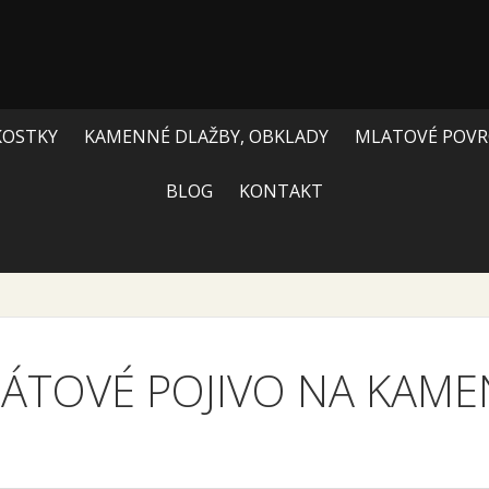
KOSTKY
KAMENNÉ DLAŽBY, OBKLADY
MLATOVÉ POVR
BLOG
KONTAKT
ÁTOVÉ POJIVO NA KAM