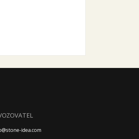
VOZOVATEL
fo@stone-idea.com