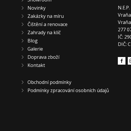
N.E.P
Novinky
Vraňa
Zakázky na míru
Vraň
Čištění a renovace
277 0
Zahrady na klíč
IČ: 2
Blog
DIČ: 
Galerie
Doprava zboží
Kontakt
Obchodní podmínky
Podmínky zpracování osobních údajů