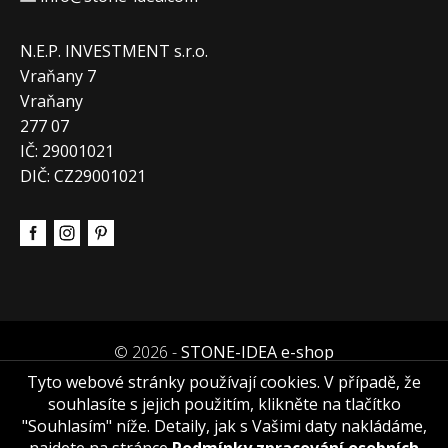
N.E.P. INVESTMENT s.r.o.
Vraňany 7
Vraňany
277 07
IČ: 29001021
DIČ: CZ29001021
© 2026 -
STONE-IDEA e-shop
Tyto webové stránky používají cookies. V případě, že
souhlasíte s jejich použitím, klikněte na tlačítko
"Souhlasím" níže. Detaily, jak s Vašimi daty nakládáme,