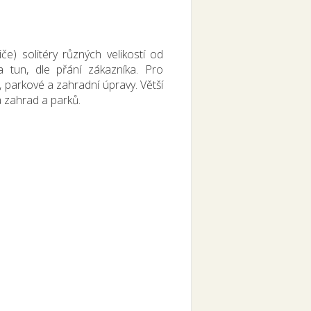
če) solitéry různých velikostí od
 tun, dle přání zákazníka. Pro
, parkové a zahradní úpravy. Větší
a zahrad a parků.