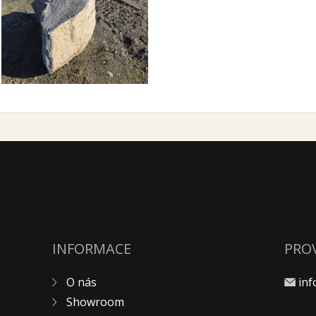
INFORMACE
PRO
O nás
in
Showroom