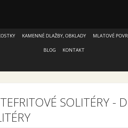
KOSTKY
KAMENNÉ DLAŽBY, OBKLADY
MLATOVÉ POVR
BLOG
KONTAKT
TEFRITOVÉ SOLITÉRY
-
D
ITÉRY