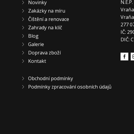
N.E.P
Novinky
Vraňa
Zakázky na míru
Vraň
Čištění a renovace
277 0
Zahrady na klíč
IČ: 2
Blog
DIČ: 
Galerie
Doprava zboží
Kontakt
Obchodní podmínky
Podmínky zpracování osobních údajů