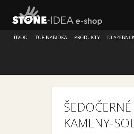
ÚVOD
TOP NABÍDKA
PRODUKTY
DLAŽEBNÍ 
ŠEDOČERNÉ 
KAMENY-SOL