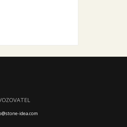
VOZOVATEL
fo@stone-idea.com