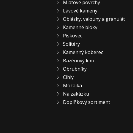
Mlatové povrchy
Lávové kameny
Oblázky, valouny a granulát
Kamenné bloky
Pískovec
Solitéry
Kamenný koberec
Bazénový lem
Obrubníky
Cihly
Mozaika
Na zakázku
Doplňkový sortiment