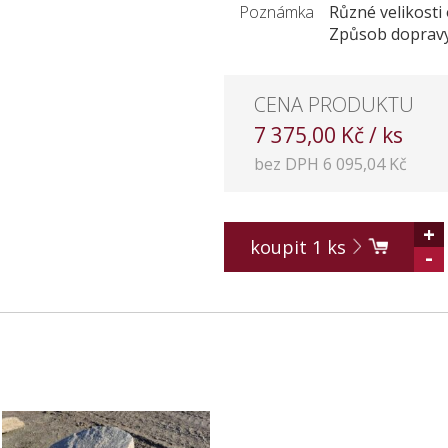
Poznámka
Různé velikosti 
Způsob dopravy:
CENA PRODUKTU
7 375,00 Kč / ks
bez DPH 6 095,04 Kč
+
koupit
1
ks
-