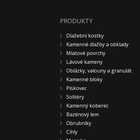
PRODUKTY
Dlažební kostky
Kamenné dlažby a obklady
Mlatové povrchy
Lávové kameny
Oblázky, valouny a granulát
Kamenné bloky
Pískovec
Solitéry
Kamenný koberec
Bazénový lem
Obrubníky
Cihly