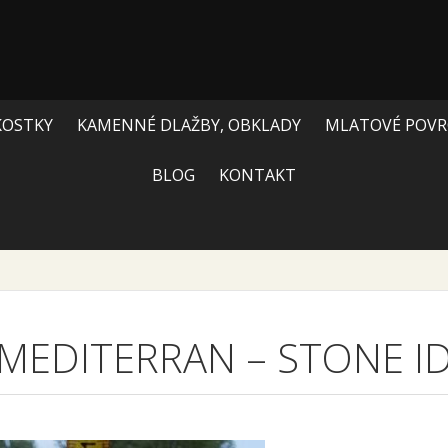
KOSTKY
KAMENNÉ DLAŽBY, OBKLADY
MLATOVÉ POVR
BLOG
KONTAKT
MEDITERRAN – STONE I