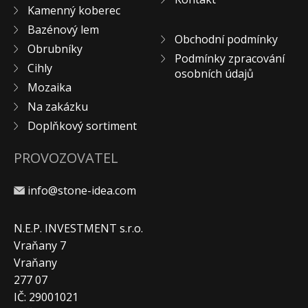
Kamenný koberec
KONTAKT
Bazénový lem
Obchodní podmínky
Obrubníky
Podmínky zpracování
Cihly
osobních údajů
Mozaika
Na zakázku
Doplňkový sortiment
PROVOZOVATEL
info@stone-idea.com
N.E.P. INVESTMENT s.r.o.
Vraňany 7
Vraňany
277 07
IČ: 29001021