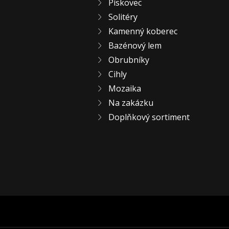
Pískovec
Solitéry
Kamenný koberec
Bazénový lem
Obrubníky
Cihly
Mozaika
Na zakázku
Doplňkový sortiment