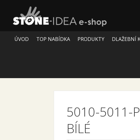
ÚVOD
TOP NABÍDKA
PRODUKTY
DLAŽEBNÍ 
5010-5011-
BÍLÉ