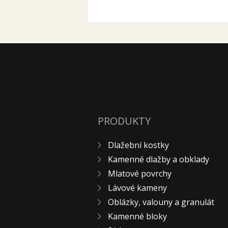
PRODUKTY
Dlažební kostky
Kamenné dlažby a obklady
Mlatové povrchy
Lávové kameny
Oblázky, valouny a granulát
Kamenné bloky