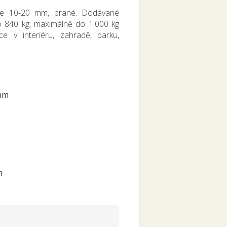
kce 10-20 mm, prané. Dodávané
o 840 kg, maximálně do 1.000 kg
e v interiéru, zahradě, parku,
mm
m