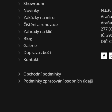
Showroom
N.E.P
Novinky
Vraňa
Zakázky na míru
Vraň
Čištění a renovace
277 0
Zahrady na klíč
IČ: 2
Blog
DIČ: 
Galerie
Doprava zboží
Kontakt
Obchodní podmínky
Podmínky zpracování osobních údajů