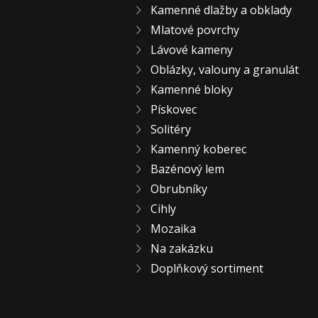
Kamenné dlažby a obklady
Mlatové povrchy
Lávové kameny
Oblázky, valouny a granulát
Kamenné bloky
Pískovec
Solitéry
Kamenný koberec
Bazénový lem
Obrubníky
Cihly
Mozaika
Na zakázku
Doplňkový sortiment