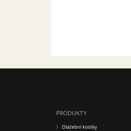
PRODUKTY
Dlažební kostky