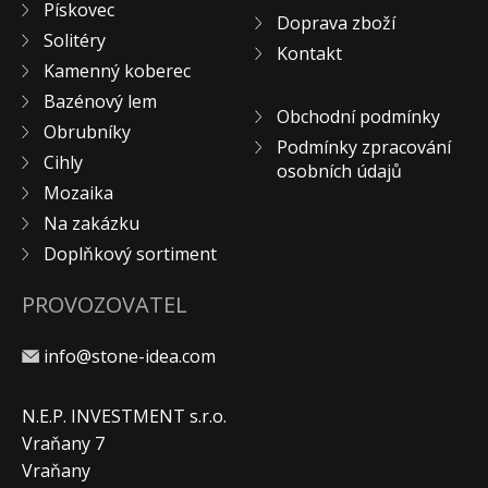
Pískovec
Doprava zboží
KONTAKT
Solitéry
Kontakt
Kamenný koberec
Bazénový lem
Obchodní podmínky
Obrubníky
Podmínky zpracování
Cihly
osobních údajů
Mozaika
Na zakázku
Doplňkový sortiment
PROVOZOVATEL
info@stone-idea.com
N.E.P. INVESTMENT s.r.o.
Vraňany 7
Vraňany