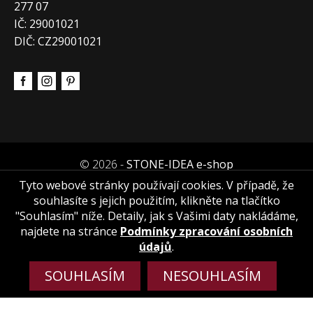
277 07
IČ: 29001021
DIČ: CZ29001021
© 2026 -
STONE-IDEA e-shop
Tyto webové stránky používají cookies. V případě, že
souhlasíte s jejich použitím, klikněte na tlačítko
"Souhlasím" níže. Detaily, jak s Vašimi daty nakládáme,
najdete na stránce
Podmínky zpracování osobních
údajů
.