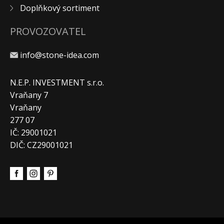
Doplňkový sortiment
PROVOZOVATEL
info@stone-idea.com
N.E.P. INVESTMENT s.r.o.
Vraňany 7
Vraňany
277 07
IČ: 29001021
DIČ: CZ29001021