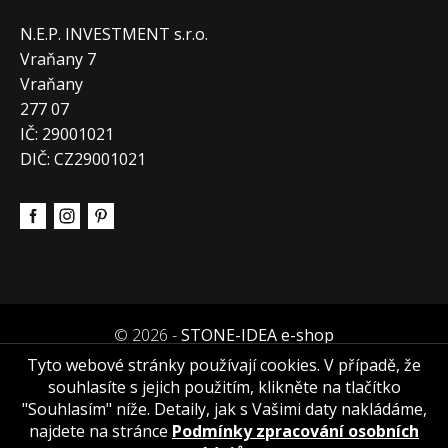
N.E.P. INVESTMENT s.r.o.
Vraňany 7
Vraňany
277 07
IČ: 29001021
DIČ: CZ29001021
© 2026 -
STONE-IDEA e-shop
Tyto webové stránky používají cookies. V případě, že
souhlasíte s jejich použitím, klikněte na tlačítko
"Souhlasím" níže. Detaily, jak s Vašimi daty nakládáme,
najdete na stránce
Podmínky zpracování osobních