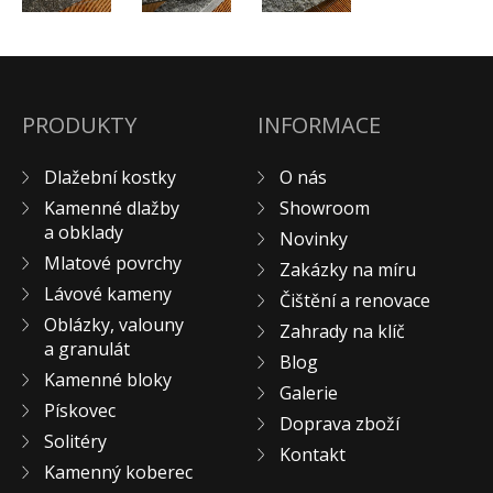
PRODUKTY
INFORMACE
Dlažební kostky
O nás
Kamenné dlažby
Showroom
a obklady
Novinky
Mlatové povrchy
Zakázky na míru
Lávové kameny
Čištění a renovace
Oblázky, valouny
Zahrady na klíč
a granulát
Blog
Kamenné bloky
Galerie
Pískovec
Doprava zboží
Solitéry
Kontakt
Kamenný koberec