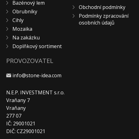
Bazénový lem
Obchodní podmínky
Obrubníky
Podmínky zpracování
Cihly
osobních údajů
Mozaika
Na zakázku
Doplňkový sortiment
PROVOZOVATEL
info@stone-idea.com
N.E.P. INVESTMENT s.r.o.
Vraňany 7
Vraňany
277 07
IČ: 29001021
DIČ: CZ29001021