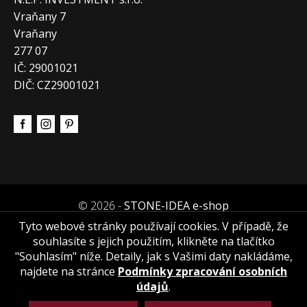
Vraňany 7
Vraňany
277 07
IČ: 29001021
DIČ: CZ29001021
© 2026 -
STONE-IDEA e-shop
Tyto webové stránky používají cookies. V případě, že
souhlasíte s jejich použitím, klikněte na tlačítko
"Souhlasím" níže. Detaily, jak s Vašimi daty nakládáme,
najdete na stránce
Podmínky zpracování osobních
údajů
.