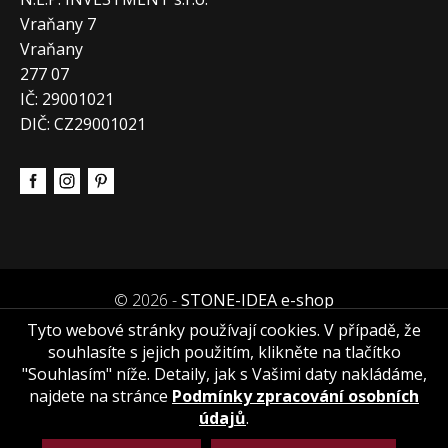
Vraňany 7
Vraňany
277 07
IČ: 29001021
DIČ: CZ29001021
© 2026 -
STONE-IDEA e-shop
Tyto webové stránky používají cookies. V případě, že
souhlasíte s jejich použitím, klikněte na tlačítko
"Souhlasím" níže. Detaily, jak s Vašimi daty nakládáme,
najdete na stránce
Podmínky zpracování osobních
údajů
.