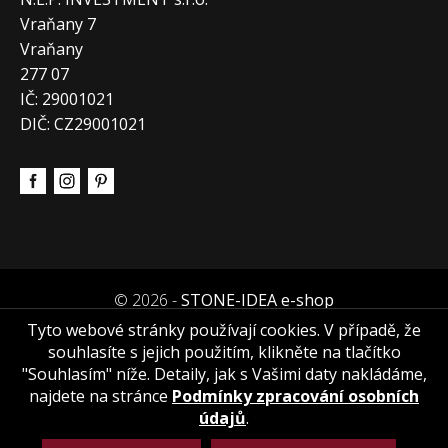
Vraňany 7
Vraňany
277 07
IČ: 29001021
DIČ: CZ29001021
© 2026 -
STONE-IDEA e-shop
Tyto webové stránky používají cookies. V případě, že
souhlasíte s jejich použitím, klikněte na tlačítko
"Souhlasím" níže. Detaily, jak s Vašimi daty nakládáme,
najdete na stránce
Podmínky zpracování osobních
údajů
.