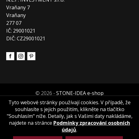
Vraňany 7
Vraňany
277 07
IČ: 29001021
DIČ: CZ29001021
© 2026 -
STONE-IDEA e-shop
Tyto webové stránky používají cookies. V případě, že
souhlasíte s jejich použitím, klikněte na tlačítko
"Souhlasím" níže. Detaily, jak s Vašimi daty nakládáme,
najdete na stránce
Podmínky zpracování osobních
údajů
.