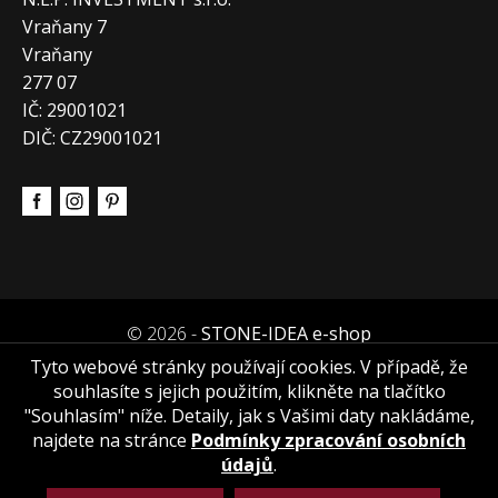
Vraňany 7
Vraňany
277 07
IČ: 29001021
DIČ: CZ29001021
© 2026 -
STONE-IDEA e-shop
Tyto webové stránky používají cookies. V případě, že
souhlasíte s jejich použitím, klikněte na tlačítko
"Souhlasím" níže. Detaily, jak s Vašimi daty nakládáme,
najdete na stránce
Podmínky zpracování osobních
údajů
.