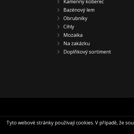
Kamenný koberec
Bazénový lem
Obrubníky
Cihly
Mozaika
Na zakázku
Doplňkový sortiment
Tyto webové stránky používají cookies. V případě, že souhl