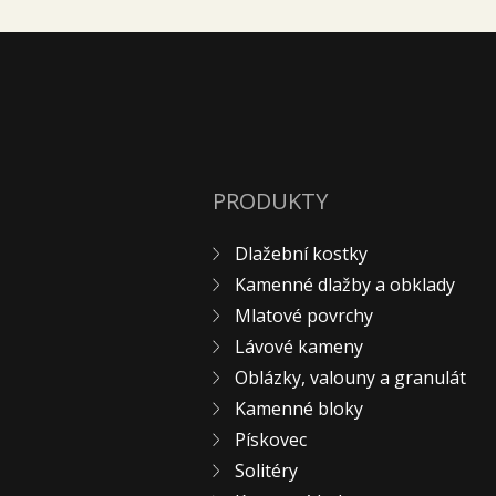
PRODUKTY
Dlažební kostky
Kamenné dlažby a obklady
Mlatové povrchy
Lávové kameny
Oblázky, valouny a granulát
Kamenné bloky
Pískovec
Solitéry