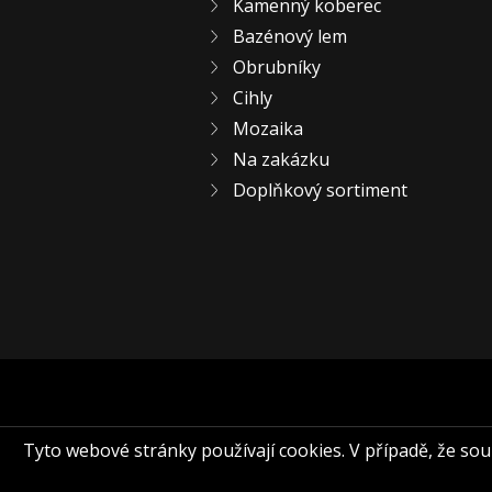
Kamenný koberec
Bazénový lem
Obrubníky
Cihly
Mozaika
Na zakázku
Doplňkový sortiment
Tyto webové stránky používají cookies. V případě, že souhl