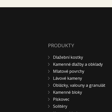
PRODUKTY
Dlažební kostky
Kamenné dlažby a obklady
Mlatové povrchy
Lávové kameny
Oblázky, valouny a granulát
Kamenné bloky
Pískovec
Solitéry