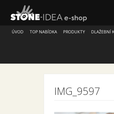
ÚVOD
TOP NABÍDKA
PRODUKTY
DLAŽEBNÍ 
IMG_9597