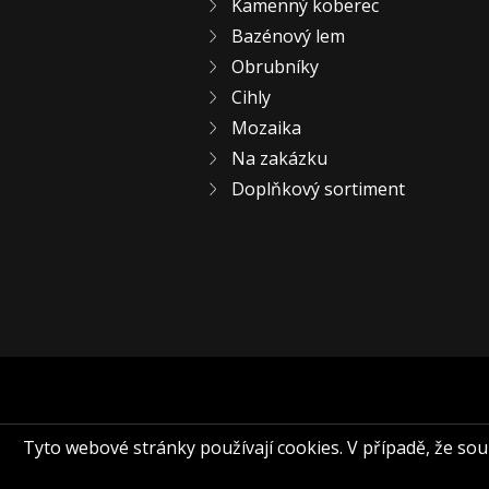
Kamenný koberec
Bazénový lem
Obrubníky
Cihly
Mozaika
Na zakázku
Doplňkový sortiment
Tyto webové stránky používají cookies. V případě, že souhl