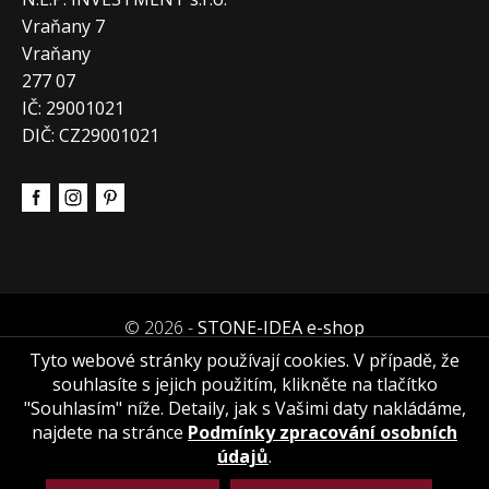
Vraňany 7
Vraňany
277 07
IČ: 29001021
DIČ: CZ29001021
© 2026 -
STONE-IDEA e-shop
Tyto webové stránky používají cookies. V případě, že
souhlasíte s jejich použitím, klikněte na tlačítko
"Souhlasím" níže. Detaily, jak s Vašimi daty nakládáme,
najdete na stránce
Podmínky zpracování osobních
údajů
.