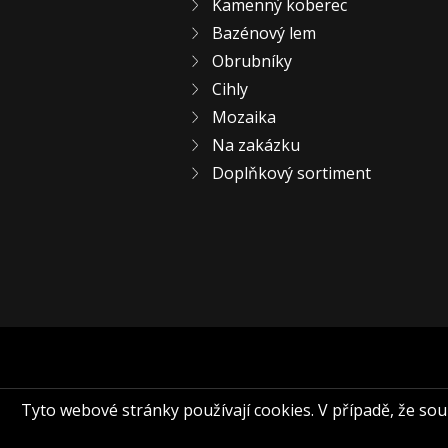
Kamenný koberec
Bazénový lem
Obrubníky
Cihly
Mozaika
Na zakázku
Doplňkový sortiment
Tyto webové stránky používají cookies. V případě, že souhl