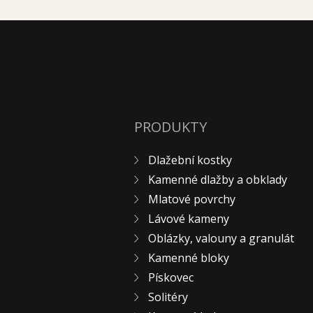
PRODUKTY
Dlažební kostky
Kamenné dlažby a obklady
Mlatové povrchy
Lávové kameny
Oblázky, valouny a granulát
Kamenné bloky
Pískovec
Solitéry