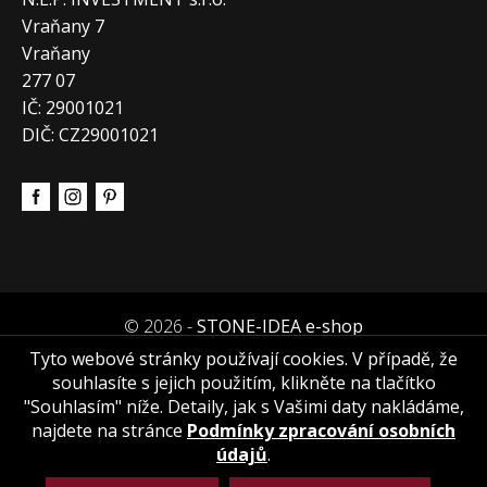
Vraňany 7
Vraňany
277 07
IČ: 29001021
DIČ: CZ29001021
© 2026 -
STONE-IDEA e-shop
Tyto webové stránky používají cookies. V případě, že
souhlasíte s jejich použitím, klikněte na tlačítko
"Souhlasím" níže. Detaily, jak s Vašimi daty nakládáme,
najdete na stránce
Podmínky zpracování osobních
údajů
.