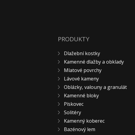
PRODUKTY
Dlažební kostky
Kamenné dlažby a obklady
Mlatové povrchy
Lávové kameny
Oblázky, valouny a granulát
Kamenné bloky
Pískovec
Solitéry
Kamenný koberec
Bazénový lem