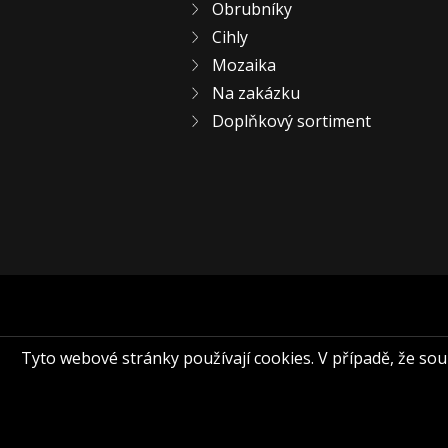
Obrubníky
Cihly
Mozaika
Na zakázku
Doplňkový sortiment
Tyto webové stránky používají cookies. V případě, že souhl