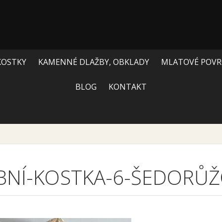
KOSTKY
KAMENNÉ DLAŽBY, OBKLADY
MLATOVÉ POVR
BLOG
KONTAKT
BNÍ-KOSTKA-6-ŠEDORŮŽ